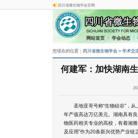
四川省微生物学会官网
网站首页
学会动态
您现在的位置：
四川省微生物学会
>
学术交
何建军：加快湖南生
2
圣地亚哥号称“生物硅谷”，从上
年产值高达万亿美元。湖南具有良
物医药相关专业的高校，有着湘雅
及应用”作为20条新兴优势产业