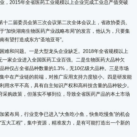
业，2015年全省医药工业规模以上企业完成工业总产值突破
第十二届委员会第三次会议第二次全体会议上，省政协委员、
于“加快湖南生物医药产业战略布局”的发言，他认为，只要集
南有望打造成东方“圣地亚哥”。
难和问题。一是大型龙头企业缺乏。2018年全省规模以上
年无一家企业进入全国医药工业百强。二是生物医药大品种欠
种仅占全省品种数量的1.3%，无10亿级大品种。三是市场
集中在产业链的前端，对推广应用支持力度较小。四是研发能
利用水平不高，具有自主知识产权和高科技含量的品种较少。
政府采购政策，但落实不够到位，导致全省医药产品的本土市场
紧布局，行业竞争已进入“大鱼吃小鱼，快鱼吃慢鱼”的机会
“五大工程”，集中资源，精准发力，是有可能打造出一个新的
。