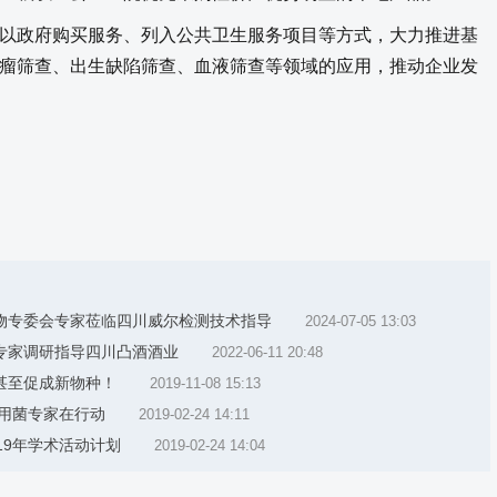
政府购买服务、列入公共卫生服务项目等方式，大力推进基
瘤筛查、出生缺陷筛查、血液筛查等领域的应用，推动企业发
物专委会专家莅临四川威尔检测技术指导
2024-07-05 13:03
专家调研指导四川凸酒酒业
2022-06-11 20:48
甚至促成新物种！
2019-11-08 15:13
用菌专家在行动
2019-02-24 14:11
19年学术活动计划
2019-02-24 14:04