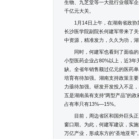
生物、九芝堂等一大批行业领军企
千亿元大关。
1月14日上午，在湖南省政协
长沙医学院副院长何建军带来了关
中资源，精准发力，久久为功，湖
同时，何建军也看到了面临的困
小型医药企业占80%以上，近3
缺。全省年销售额过亿元的医药单品
培育有待加强。湖南支持政策主要
力亟待加强。研发开发投入不足，
五是湖南虽有支持“两型产品”的
占有率只有13%—15%。
目前，周边省区和国外巨头正加
窗口期。为此，何建军建议，实施
万亿产业，形成东方的“圣地亚哥”