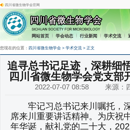
四川省微生物学会官网
网站首页
学会动态
行业新闻
学术交流
您现在的位置：
四川省微生物学会
>
学术交流
> 正文
追寻总书记足迹，深耕细悟重
四川省微生物学会党支部
2022-07-07 08:58 来
牢记习总书记来川嘱托，深
席来川重要讲话精神。为庆祝中
年华诞，献礼党的二十大，202