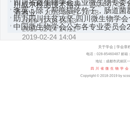
四川省微生物学会工业微生物专委
川威尔检测技术指导
2024-07-05 
李英：除了帮熊猫吃竹子，肠道菌
酒酒业
2022-06-11 20:48
助力四川扶贫攻坚 四川微生物学
2019-11-08 15:13
中国微生物学会公布各专业委员会2
2019-02-24 14:11
2019-02-24 14:04
关于学会
|
学会章
电话：028-85460487 邮箱
地址：成都市武侯区一
四川省微生物学会
Copyright © 2018-2019 by scssm