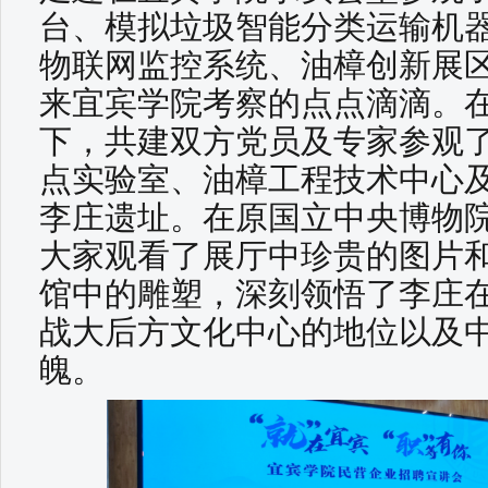
台、模拟垃圾智能分类运输机
物联网监控系统、油樟创新展
来宜宾学院考察的点点滴滴。
下，共建双方党员及专家参观
点实验室、油樟工程技术中心
李庄遗址。在原国立中央博物
大家观看了展厅中珍贵的图片
馆中的雕塑，深刻领悟了李庄
战大后方文化中心的地位以及
魄。