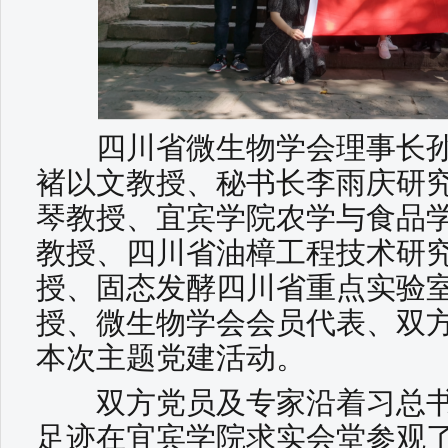
四川省微生物学会理事长孙
褚以文教授、秘书长李雨庆研
琴教授、宜宾学院农学与食品
教授、四川省油樟工程技术研
授、固态发酵四川省重点实验
授、微生物学会会员代表、双
本次主题党建活动。
双方党员及专家沿着习总书
足迹在宜宾学院求实会堂参观