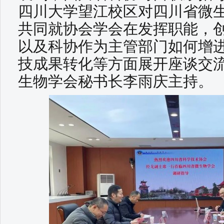
四川大学望江校区对四川省微
共同就协会学会在发挥职能，
以及科协作为主管部门如何增
技成果转化等方面展开座谈交
生物学会秘书长李雨庆主持。