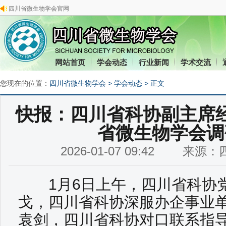
四川省微生物学会官网
网站首页
学会动态
行业新闻
学术交流
您现在的位置：
四川省微生物学会
>
学会动态
> 正文
快报：四川省科协副主席
省微生物学会调
2026-01-07 09:42 来
1月6日上午，四川省科协党
戈，四川省科协深服办企事业
袁剑，四川省科协对口联系指