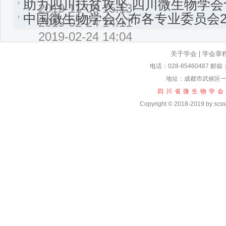
助力四川扶贫攻坚 四川微生物学
2019-11-08 15:13
中国微生物学会公布各专业委员会2
2019-02-24 14:11
2019-02-24 14:04
关于学会
|
学会章
电话：028-85460487 邮箱
地址：成都市武侯区一
四川省微生物学会
Copyright © 2018-2019 by scssm