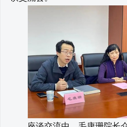
座谈交流中，毛康珊院长介