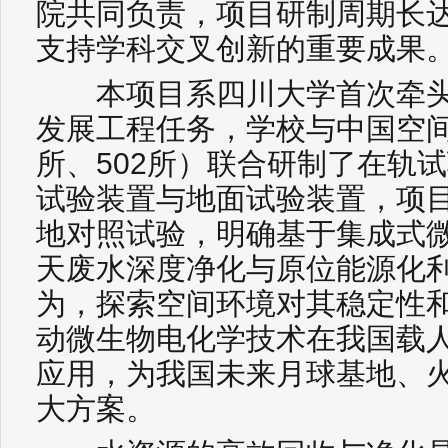
院共同负责，项目研制周期长达
支持学科交叉创新的重要成果
本项目系四川大学首次牵头
发展工程任务，学校与中国空间
所、502所）联合研制了在轨
试验装置与地面试验装置，项
地对照试验，明确基于集成式
天废水深度净化与原位能源化
为，探索空间环境对其稳定性
动微生物电化学技术在我国载
应用，为我国未来月球基地、
大方案。