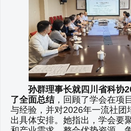
孙群理事长就四川省科协20
了全面总结
，回顾了学会在项
与经验，并对2026年一流社
出具体安排。她指出，学会要
和产业需求，整合优势资源，争