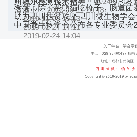
川威尔检测技术指导
2024-07-05 
李英：除了帮熊猫吃竹子，肠道菌
酒酒业
2022-06-11 20:48
助力四川扶贫攻坚 四川微生物学
2019-11-08 15:13
中国微生物学会公布各专业委员会2
2019-02-24 14:11
2019-02-24 14:04
关于学会
|
学会章
电话：028-85460487 邮箱
地址：成都市武侯区一
四川省微生物学会
Copyright © 2018-2019 by scssm